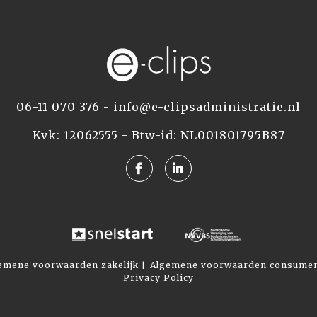
06-11 070 376
-
info@e-clipsadministratie.nl
Kvk: 12062555 - Btw-id: NL001801795B87
emene voorwaarden zakelijk
Algemene voorwaarden consume
|
Privacy Policy