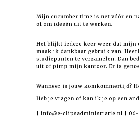
Mijn cucumber time is net vóór en n
of om ideeën uit te werken.
Het blijkt iedere keer weer dat mijn
maak ik dankbaar gebruik van. Heerl
studiepunten te verzamelen. Dan bed
uit of pimp mijn kantoor. Er is geno
Wanneer is jouw komkommertijd? Hoe
Heb je vragen of kan ik je op een a
|
info@e-clipsadministratie.nl
|
06-