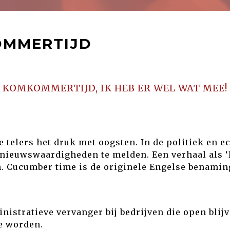
MMERTIJD
KOMKOMMERTIJD, IK HEB ER WEL WAT MEE!
elers het druk met oogsten. In de politiek en e
 nieuwswaardigheden te melden. Een verhaal als ‘
 Cucumber time is de originele Engelse benaming
inistratieve vervanger bij bedrijven die open blij
e worden.