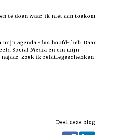
sen te doen waar ik niet aan toekom
in mijn agenda -dus hoofd- heb. Daar
beeld Social Media en om mijn
 najaar, zoek ik relatiegeschenken
Deel deze blog