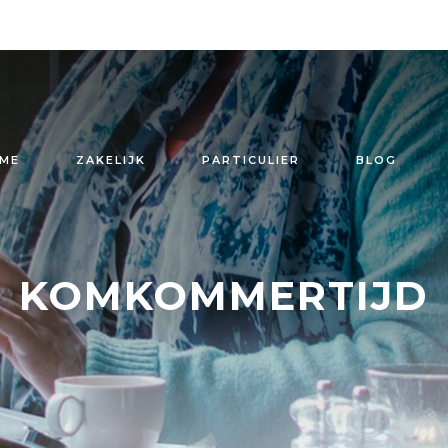
ME
ZAKELIJK
PARTICULIER
BLOG
KOMKOMMERTIJD