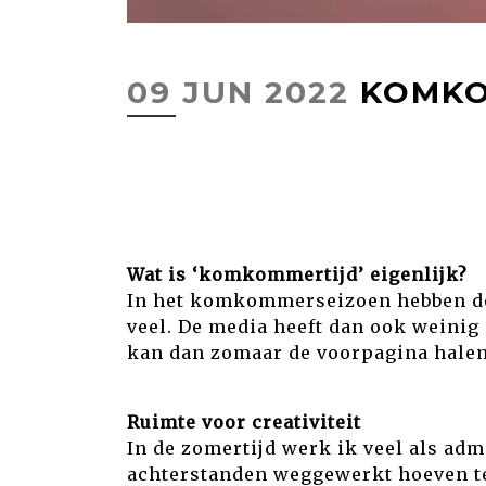
09 JUN 2022
KOMKO
Wat is ‘komkommertijd’ eigenlijk?
In het komkommerseizoen hebben de t
veel. De media heeft dan ook weinig
kan dan zomaar de voorpagina halen.
Ruimte voor creativiteit
In de zomertijd werk ik veel als adm
achterstanden weggewerkt hoeven t