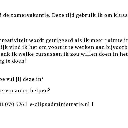
á de zomervakantie. Deze tijd gebruik ik om klus
 creativiteit wordt getriggerd als ik meer ruimte 
ijk vind ik het om vooruit te werken aan bijvoor
enk ik welke cursussen ik zou willen doen in het
eg te doen!
 vul jij deze in?
ndere manier helpen?
11 070 376
|
e-clipsadministratie.nl
|