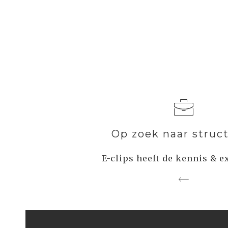
Op zoek naar struc
E-clips heeft de kennis & e